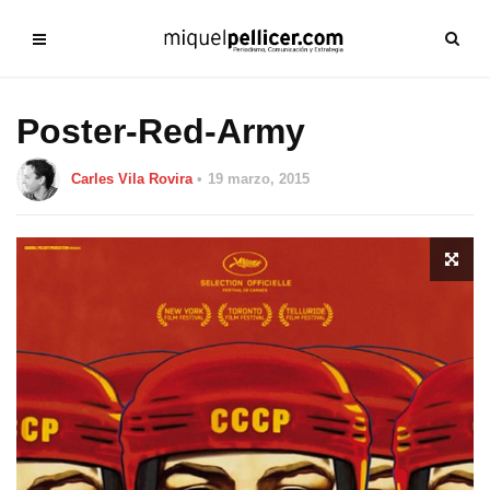
Poster-Red-Army
Carles Vila Rovira
19 marzo, 2015