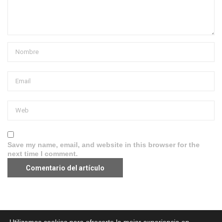
Save my name, email, and website in this browser for the
next time I comment.
Aviso legal
·
Política de Privacidad
·
Política de Cookies