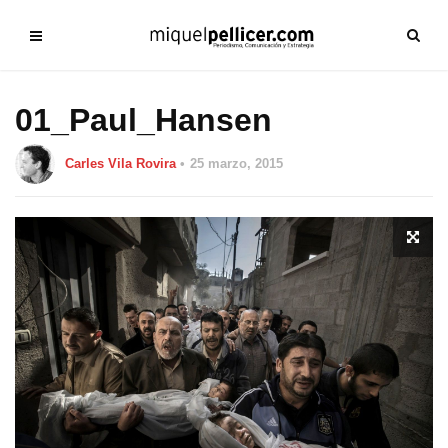
01_Paul_Hansen
Carles Vila Rovira
25 marzo, 2015