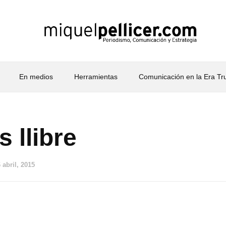
En medios
Herramientas
Comunicación en la Era T
 llibre
 abril, 2015