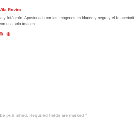
Vila Rovira
ta y fotógrafo. Apasionado por las imágenes en blanco y negro y el fotoperio
 con una sola imagen.
 be published. Required fields are marked *