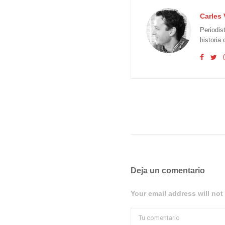
Carles 
Periodis
historia
Deja un comentario
Your email address will not