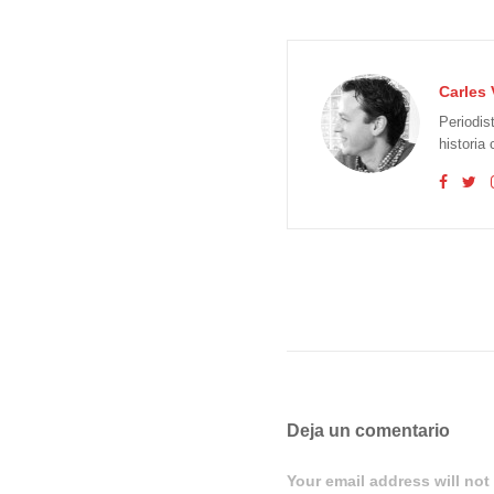
Carles 
Periodis
historia
Deja un comentario
Your email address will not