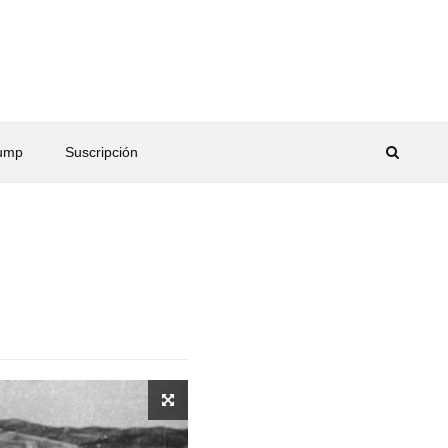
rump
Suscripción