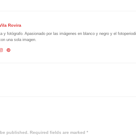
Vila Rovira
ta y fotógrafo. Apasionado por las imágenes en blanco y negro y el fotoperio
 con una sola imagen.
 be published. Required fields are marked *