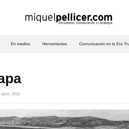
En medios
Herramientas
Comunicación en la Era T
capa
 abril, 2015