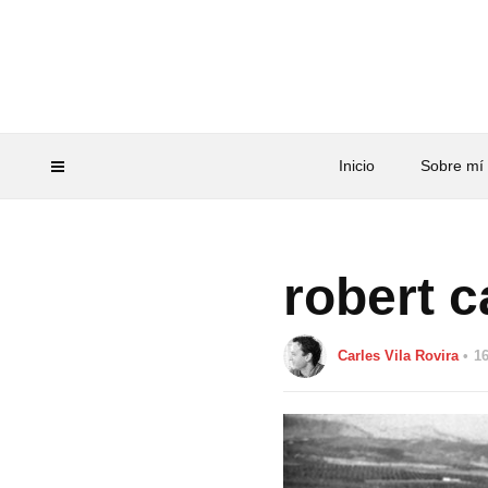
Inicio
Sobre mí
robert 
Carles Vila Rovira
16