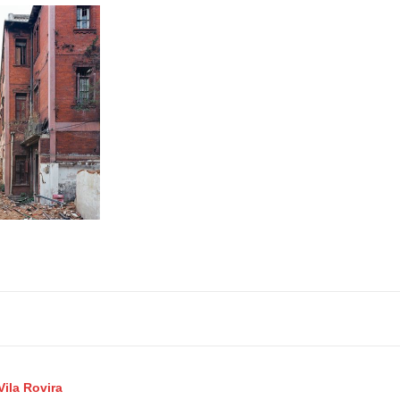
Vila Rovira