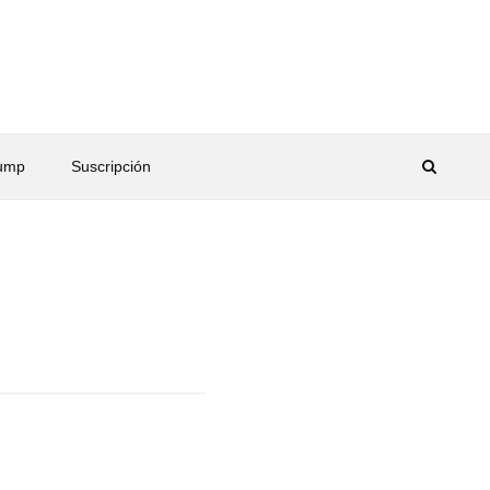
rump
Suscripción