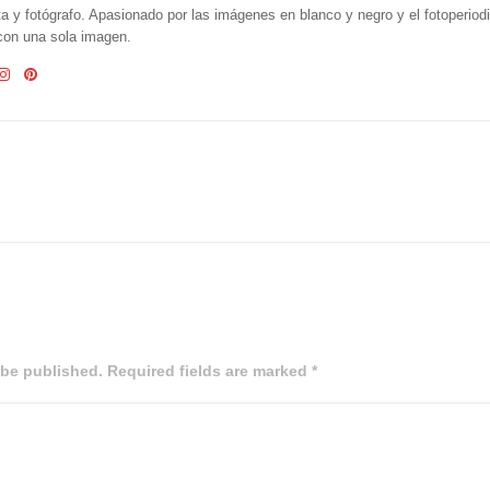
ta y fotógrafo. Apasionado por las imágenes en blanco y negro y el fotoperio
 con una sola imagen.
 be published. Required fields are marked *