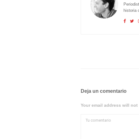
Periodis
historia
Deja un comentario
Your email address will not