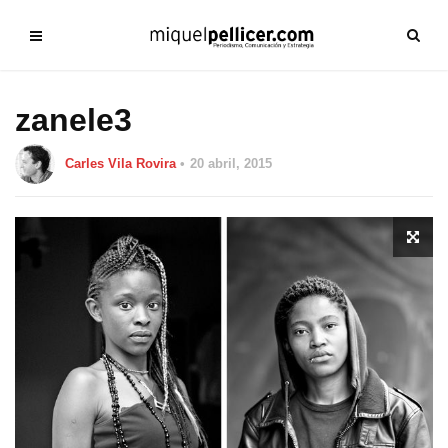
zanele3
Carles Vila Rovira
20 abril, 2015