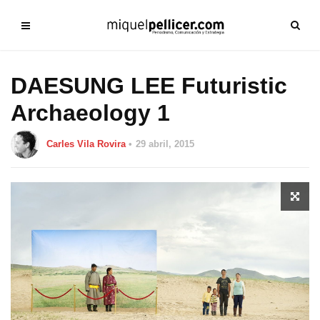
DAESUNG LEE Futuristic
Archaeology 1
Carles Vila Rovira
29 abril, 2015