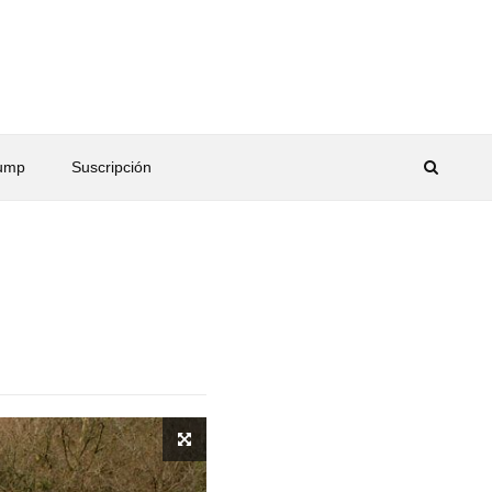
rump
Suscripción