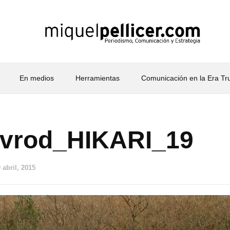
En medios
Herramientas
Comunicación en la Era T
avrod_HIKARI_19
 abril, 2015