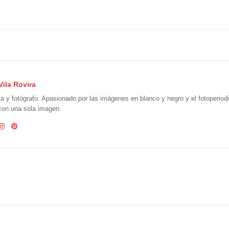
Vila Rovira
ta y fotógrafo. Apasionado por las imágenes en blanco y negro y el fotoperio
 con una sola imagen.