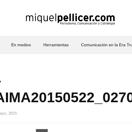
En medios
Herramientas
Comunicación en la Era T
-
AIMA20150522_027
ayo, 2015