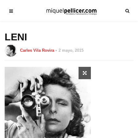
LENI
Carles Vila Rovira
2 mayo, 2015