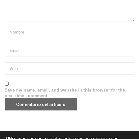
Save my name, email, and website in this browser for the
next time I comment.
Aviso legal
·
Política de Privacidad
·
Política de Cookies
Utilizamos cookies para ofrecerte la mejor experiencia en