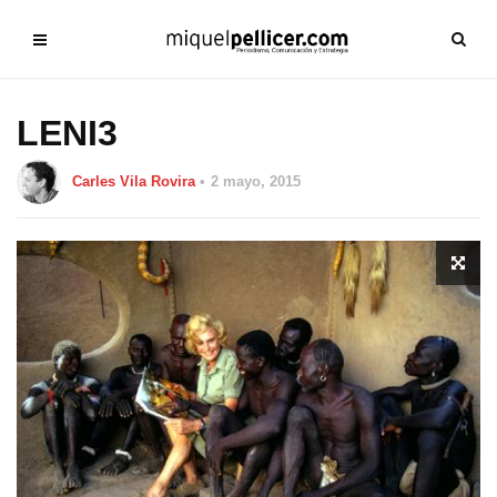
LENI3
Carles Vila Rovira
2 mayo, 2015