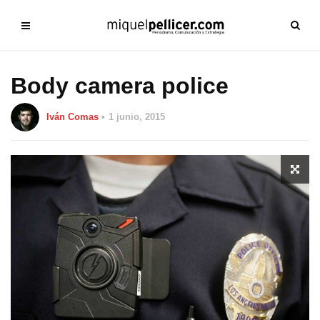
Body camera police
Iván Comas
1 junio, 2015