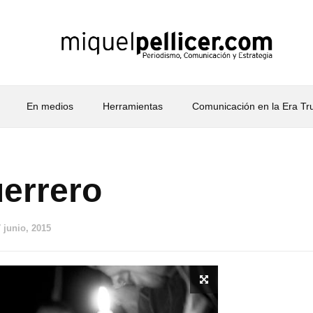
En medios
Herramientas
Comunicación en la Era T
errero
 junio, 2015