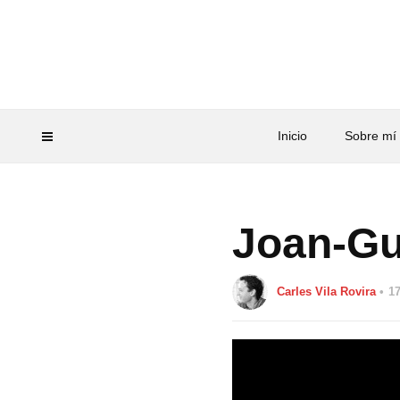
Inicio
Sobre mí
Joan-Gu
Carles Vila Rovira
17