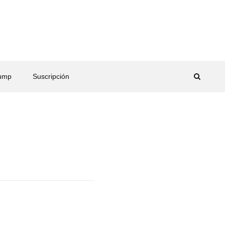
rump
Suscripción