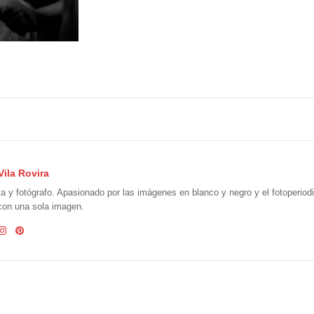
Vila Rovira
ta y fotógrafo. Apasionado por las imágenes en blanco y negro y el fotoperio
 con una sola imagen.