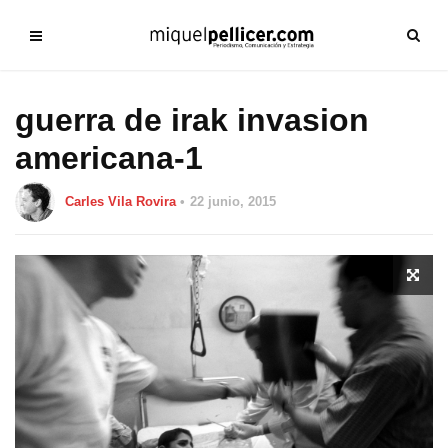
guerra de irak invasion
americana-1
Carles Vila Rovira
22 junio, 2015