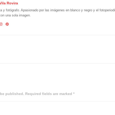
Vila Rovira
ta y fotógrafo. Apasionado por las imágenes en blanco y negro y el fotoperio
 con una sola imagen.
 be published. Required fields are marked *