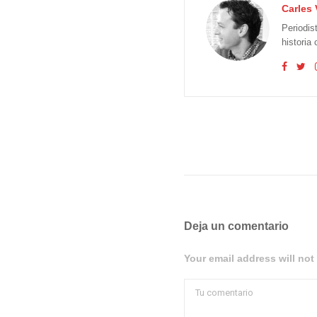
Carles 
Periodis
historia
Deja un comentario
Your email address will not