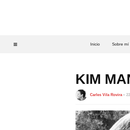
Inicio
Sobre mí
KIM M
Carles Vila Rovira
22