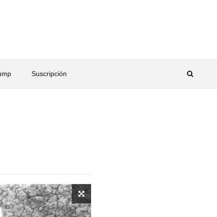
rump
Suscripción