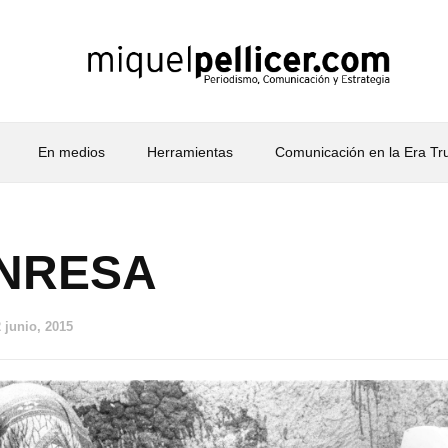
En medios
Herramientas
Comunicación en la Era T
ANRESA
 junio, 2015