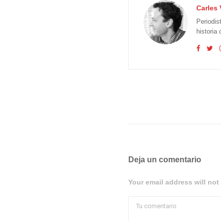
Carles 
Periodis
historia
Deja un comentario
Your email address will not