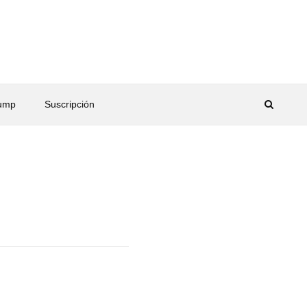
rump
Suscripción