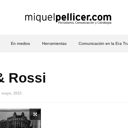
En medios
Herramientas
Comunicación en la Era T
& Rossi
7 mayo, 2015