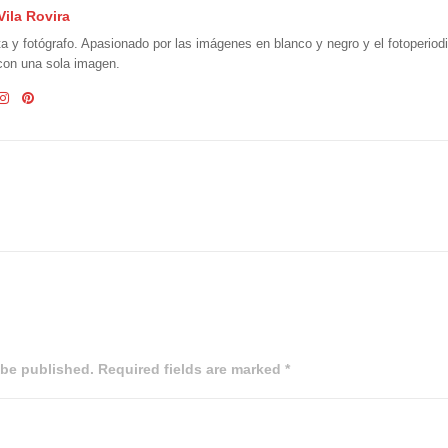
Vila Rovira
ta y fotógrafo. Apasionado por las imágenes en blanco y negro y el fotoperio
 con una sola imagen.
 be published. Required fields are marked *