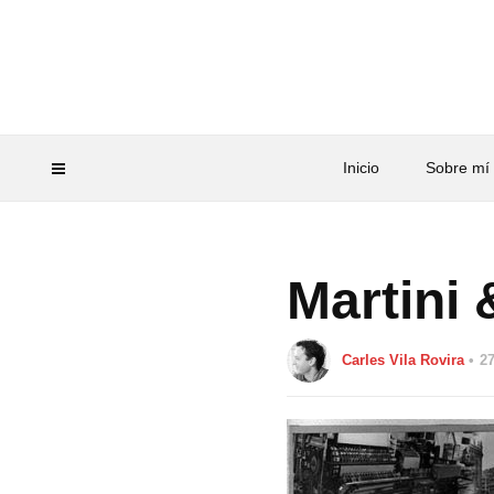
Inicio
Sobre mí
Martini 
Carles Vila Rovira
2