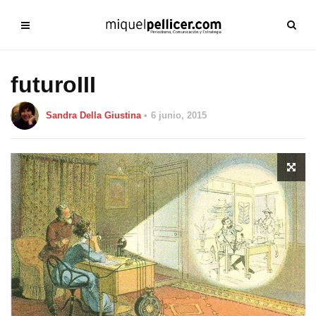
futuroIII
Sandra Della Giustina
6 junio, 2015