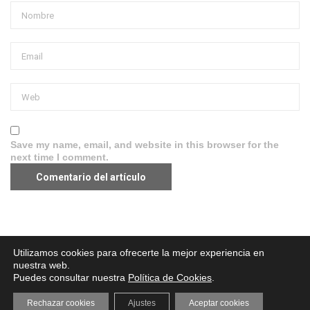
Save my name, email, and website in this browser for the
next time I comment.
Aviso legal
·
Política de Privacidad
·
Política de Cookies
Utilizamos cookies para ofrecerte la mejor experiencia en
nuestra web.
Puedes consultar nuestra
Política de Cookies
.
Rechazar cookies
Ajustes
Aceptar cookies