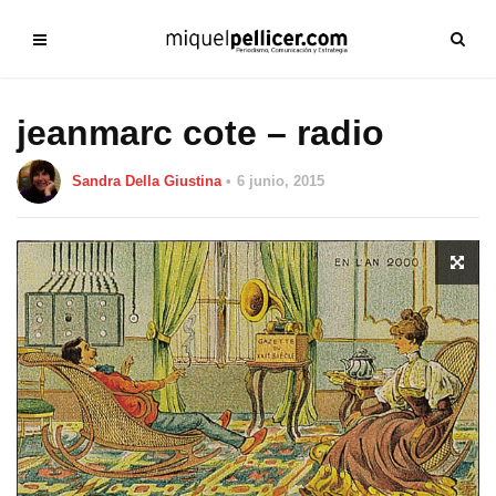
jeanmarc cote – radio
Sandra Della Giustina
6 junio, 2015