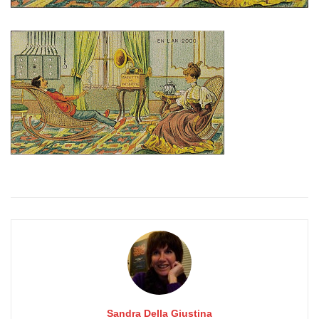
Sandra Della Giustina