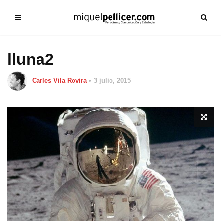
lluna2
Carles Vila Rovira
3 julio, 2015