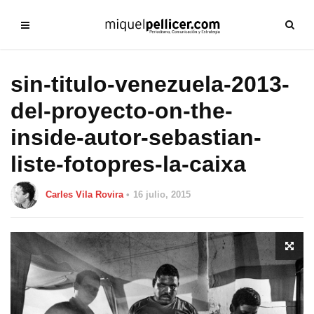
sin-titulo-venezuela-2013-
del-proyecto-on-the-
inside-autor-sebastian-
liste-fotopres-la-caixa
Carles Vila Rovira
16 julio, 2015