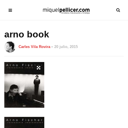
arno book
Carles Vila Rovira
20 julio, 2015