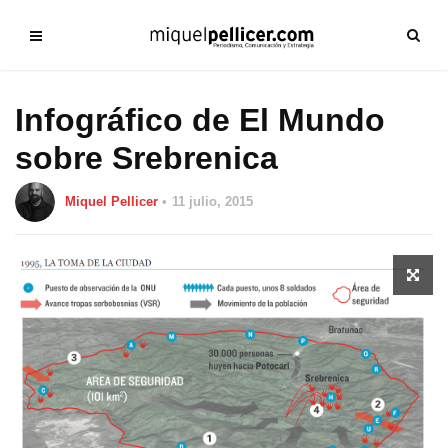
Infográfico de El Mundo
sobre Srebrenica
Miquel Pellicer
11 julio, 2015