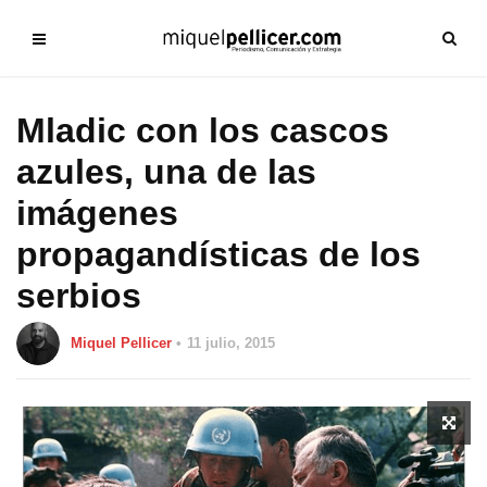
Mladic con los cascos
azules, una de las
imágenes
propagandísticas de los
serbios
Miquel Pellicer
11 julio, 2015