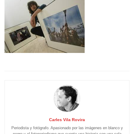
Carles Vila Rovira
Periodista y fotógrafo. Apasionado por las imágenes en blanco y
negro y el fotoperiodismo que cuenta una historia con una sola