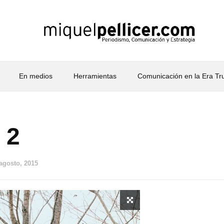
En medios
Herramientas
Comunicación en la Era T
 2
 agosto, 2015