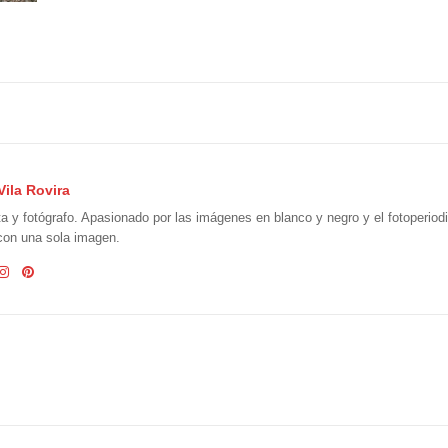
Vila Rovira
ta y fotógrafo. Apasionado por las imágenes en blanco y negro y el fotoperio
 con una sola imagen.