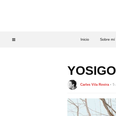
Inicio
Sobre mí
YOSIGO
Carles Vila Rovira
5