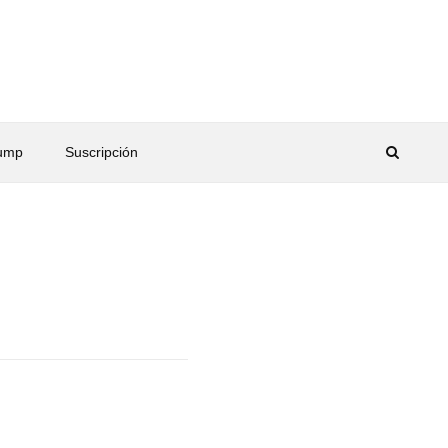
rump
Suscripción