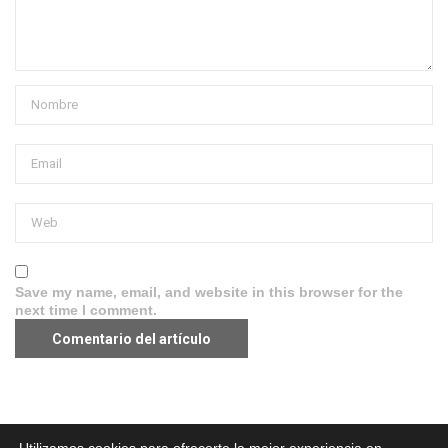
Save my name, email, and website in this browser for the
next time I comment.
Aviso legal
·
Política de Privacidad
·
Política de Cookies