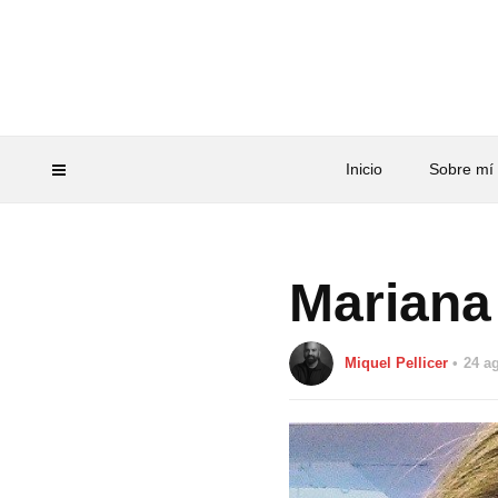
Inicio
Sobre mí
Mariana 
Miquel Pellicer
24 a