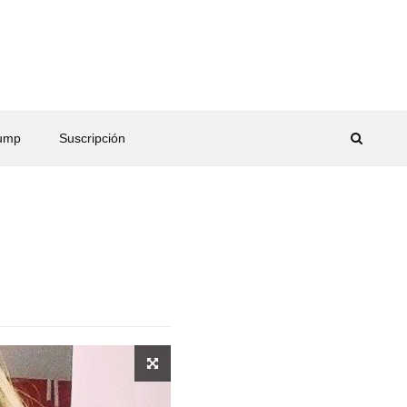
rump
Suscripción