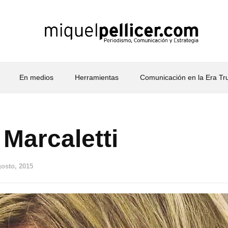
En medios
Herramientas
Comunicación en la Era T
Marcaletti
gosto, 2015