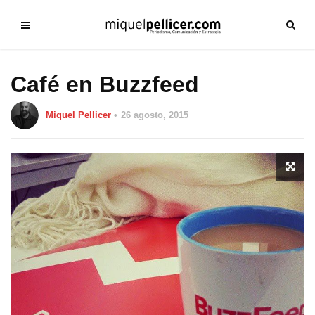
Café en Buzzfeed
Miquel Pellicer
26 agosto, 2015