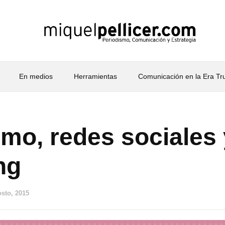
En medios
Herramientas
Comunicación en la Era T
smo, redes sociales 
ng
osto, 2015