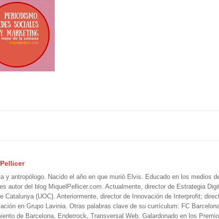
Pellicer
ta y antropólogo. Nacido el año en que murió Elvis. Educado en los medios 
 es autor del blog MiquelPellicer.com. Actualmente, director de Estrategia Digit
e Catalunya (UOC). Anteriormente, director de Innovación de Interprofit; direc
ción en Grupo Lavinia. Otras palabras clave de su currículum: FC Barcelon
iento de Barcelona, Enderrock, Transversal Web. Galardonado en los Premi