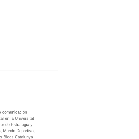
de comunicación
al en la Universitat
tor de Estrategia y
a, Mundo Deportivo,
os Blocs Catalunya