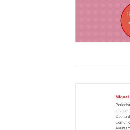
Miquel 
Periodis
locales,
Oberta d
Comunica
Ayuntam