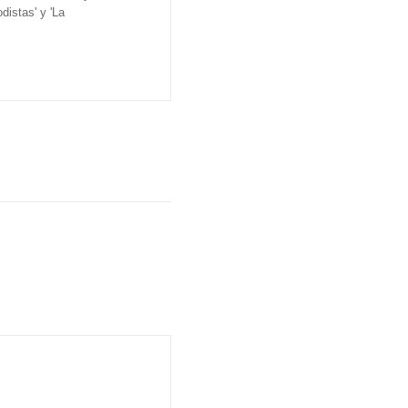
distas' y 'La