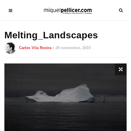
Melting_Landscapes
Carles Vila Rovira
24 noviembre, 2015