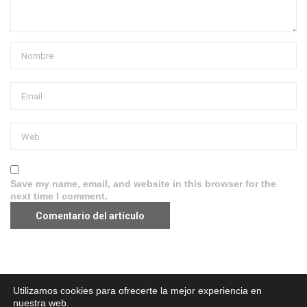
Save my name, email, and website in this browser for the
next time I comment.
Aviso legal
·
Política de Privacidad
·
Política de Cookies
Utilizamos cookies para ofrecerte la mejor experiencia en
nuestra web.