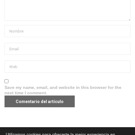
Save my name, email, and website in this browser for the
next time I comment.
Aviso legal
·
Política de Privacidad
·
Política de Cookies
Utilizamos cookies para ofrecerte la mejor experiencia en