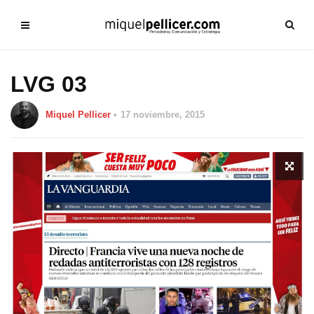
LVG 03
Miquel Pellicer
17 noviembre, 2015