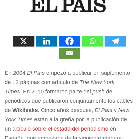
En 2004
El País
empezó a publicar un suplemento
de 12 páginas con artículo de
The New York
Times
. En 2010 formaron parte del
push
de
periódicos que publicaron conjuntamente los cables
de
Wikileaks
. Cinco años después,
El País
y
New
York Times
están a la greña por la publicación de
un
artículo sobre el estado del periodismo
en
España, que empezaba de la siguiente manera: