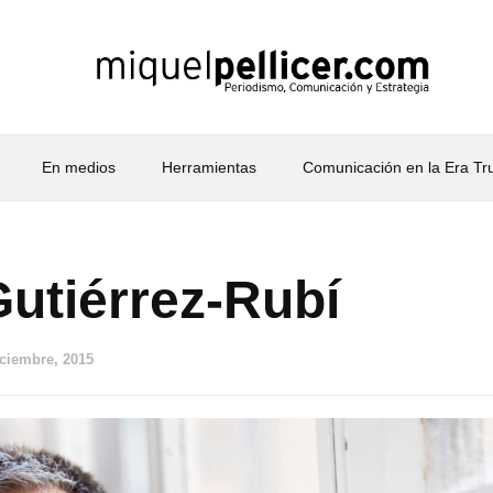
En medios
Herramientas
Comunicación en la Era T
Gutiérrez-Rubí
iciembre, 2015