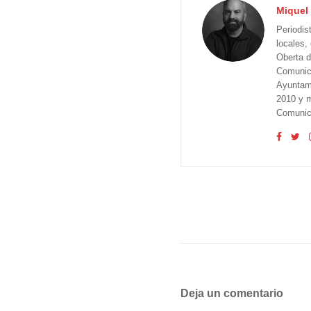
Miquel 
Periodis
locales,
Oberta d
Comunica
Ayuntam
2010 y m
Comunica
Deja un comentario