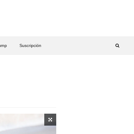
rump
Suscripción