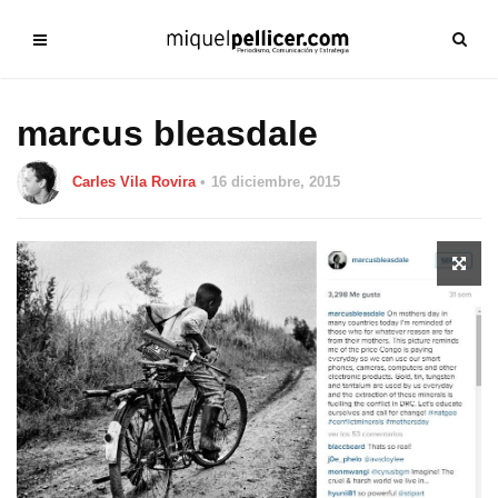
marcus bleasdale
Carles Vila Rovira
16 diciembre, 2015