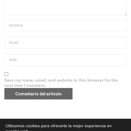
Save my name, email, and website in this browser for the
next time I comment.
Aviso legal
·
Política de Privacidad
·
Política de Cookies
Utilizamos cookies para ofrecerte la mejor experiencia en