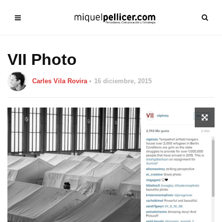
VII Photo
Carles Vila Rovira
16 diciembre, 2015