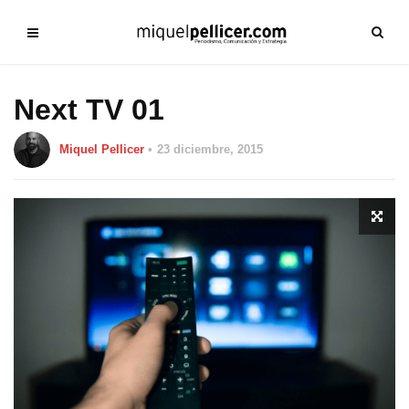
Next TV 01
Miquel Pellicer
23 diciembre, 2015