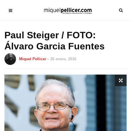
Paul Steiger / FOTO:
Álvaro Garcia Fuentes
Miquel Pellicer
26 enero, 2016