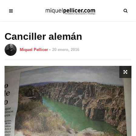
Canciller alemán
Miquel Pellicer
20 enero, 2016