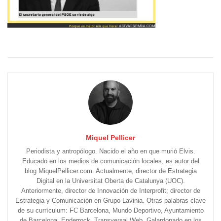
Miquel Pellicer
Periodista y antropólogo. Nacido el año en que murió Elvis.
Educado en los medios de comunicación locales, es autor del
blog MiquelPellicer.com. Actualmente, director de Estrategia
Digital en la Universitat Oberta de Catalunya (UOC).
Anteriormente, director de Innovación de Interprofit; director de
Estrategia y Comunicación en Grupo Lavinia. Otras palabras clave
de su currículum: FC Barcelona, Mundo Deportivo, Ayuntamiento
de Barcelona, Enderrock, Transversal Web. Galardonado en los