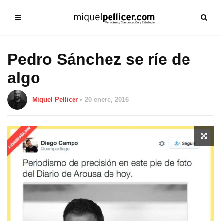
Pedro Sánchez se ríe de
algo
Miquel Pellicer
20 enero, 2016