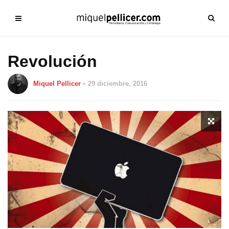
Revolución
Miquel Pellicer
29 diciembre, 2016