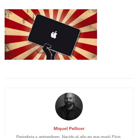
Miquel Pellicer
Periodista y antropólogo. Nacido el año en que murió Elvis.