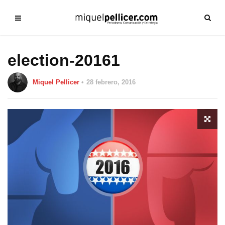
election-20161
Miquel Pellicer
28 febrero, 2016