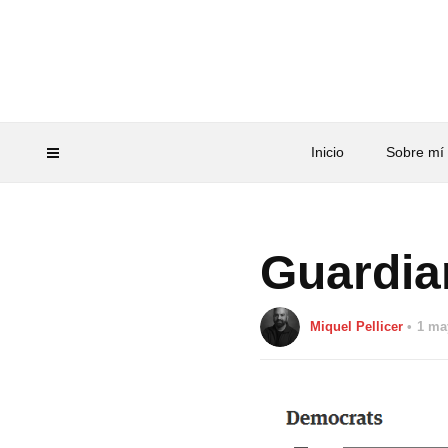
Inicio
Sobre mí
Guardia
Miquel Pellicer
1 ma