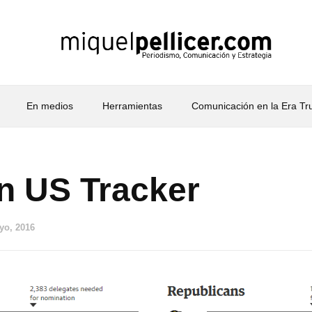
En medios
Herramientas
Comunicación en la Era T
n US Tracker
yo, 2016