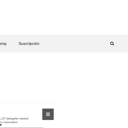
rump
Suscripción