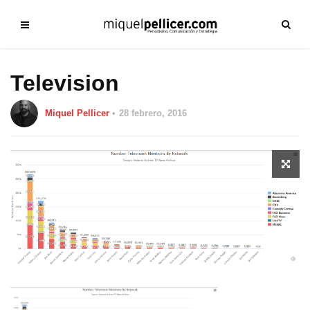
Television
Miquel Pellicer
28 febrero, 2016