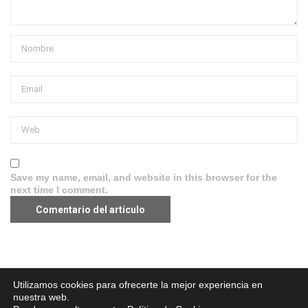
Save my name, email, and website in this browser for the
next time I comment.
Aviso legal
·
Política de Privacidad
·
Política de Cookies
Utilizamos cookies para ofrecerte la mejor experiencia en
nuestra web.