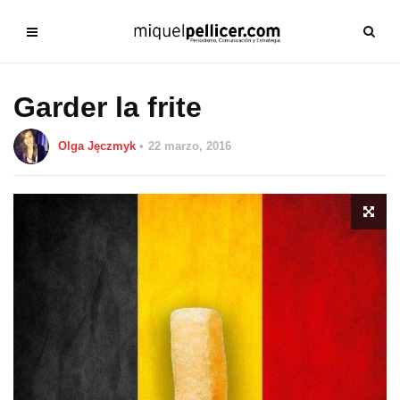
Garder la frite
Olga Jęczmyk
22 marzo, 2016