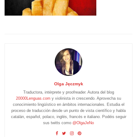
Olga Jęczmyk
Traductora, intérprete y proofreader. Autora del blog
20000Lenguas.com
y violinista in crescendo. Aprovecha su
conocimiento lingüístico en ámbitos internacionales. Estudia el
proceso de traducción desde un punto de vista científico y habla
catalán, español, polaco, inglés, francés e italiano. Podéis seguir
sus twitts como
@OlgaJeNo