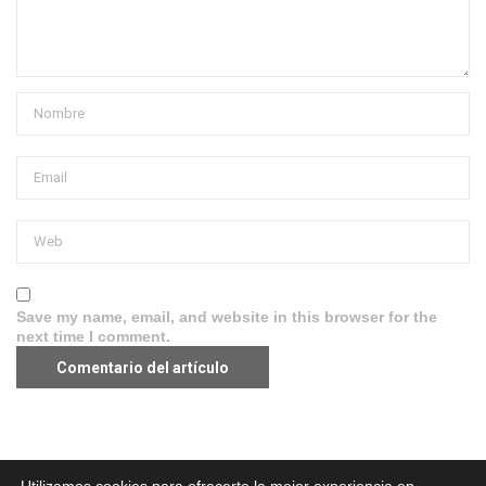
Save my name, email, and website in this browser for the
next time I comment.
Aviso legal
·
Política de Privacidad
·
Política de Cookies