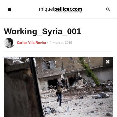
Working_Syria_001
Carles Vila Rovira
4 marzo, 2016