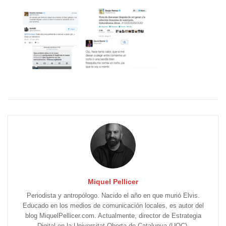
Miquel Pellicer
Periodista y antropólogo. Nacido el año en que murió Elvis.
Educado en los medios de comunicación locales, es autor del
blog MiquelPellicer.com. Actualmente, director de Estrategia
Digital en la Universitat Oberta de Catalunya (UOC).