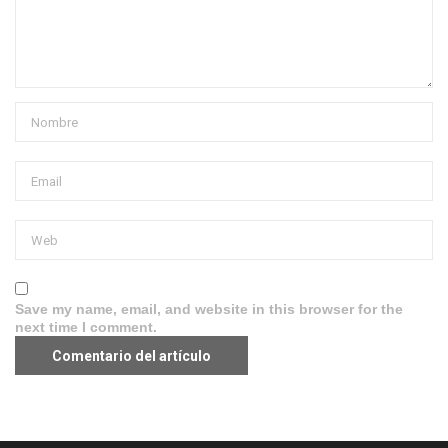
Save my name, email, and website in this browser for the
next time I comment.
Aviso legal
·
Política de Privacidad
·
Política de Cookies