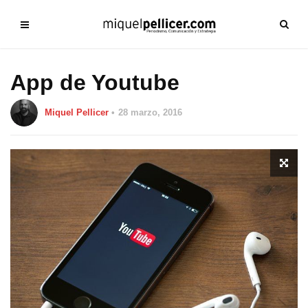
App de Youtube
Miquel Pellicer
28 marzo, 2016