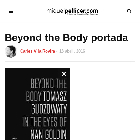
Beyond the Body portada
Carles Vila Rovira
13 abril, 2016