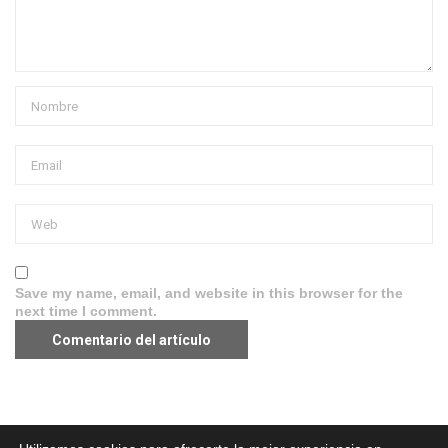
Save my name, email, and website in this browser for the
next time I comment.
Aviso legal
·
Política de Privacidad
·
Política de Cookies