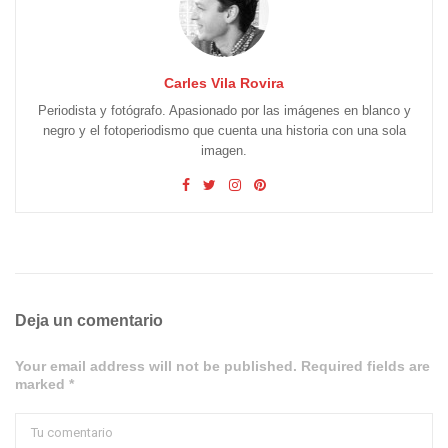
Carles Vila Rovira
Periodista y fotógrafo. Apasionado por las imágenes en blanco y
negro y el fotoperiodismo que cuenta una historia con una sola
imagen.
Deja un comentario
Your email address will not be published. Required fields are
marked *