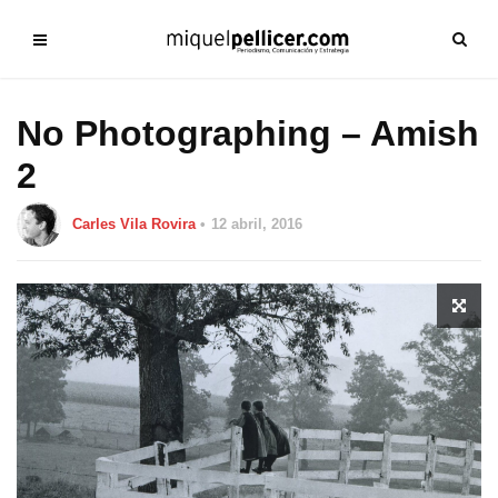
No Photographing – Amish
2
Carles Vila Rovira
12 abril, 2016